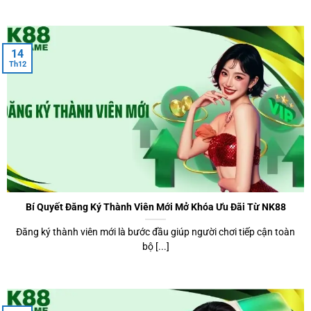
Giá trị được tối ưu thông qua cách kết hợp đa dạng giữa
quà hoàn trả, thưởng tuần, thưởng vòng quay và quỹ tích
lũy.
Khuyến mãi NK88
nhờ vậy trở thành một yếu tố chiến
14
lược, định hướng cho hội viên trước khi triển khai bất kỳ
Th12
kèo cược nào.
Các gói khuyến mãi NK88 dành cho hội viên mới
Cơ chế dành cho hội viên mới là nền tảng để tạo mức khởi
động thuận lợi. Dưới đây là ba dạng ưu đãi mở đầu
thường được sử dụng trong gói
khuyến mãi NK88
.
Thưởng nạp đầu tăng vốn
Bí Quyết Đăng Ký Thành Viên Mới Mở Khóa Ưu Đãi Từ NK88
Khuyến mãi NK88
sử dụng gói nạp đầu để tạo ra cú hích
Đăng ký thành viên mới là bước đầu giúp người chơi tiếp cận toàn
đầu vốn cho hội viên mới. Tỷ lệ thưởng được tính theo
bộ [...]
phần trăm số tiền nạp, giúp tạo thêm biên độ an toàn khi
bắt đầu đặt cược các kèo có độ dao động cao.
Điều đáng chú ý là khoản thưởng này không áp dụng theo