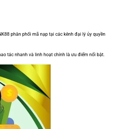
 NK88 phân phối mã nạp tại các kênh đại lý ủy quyền
ao tác nhanh và linh hoạt chính là ưu điểm nổi bật.