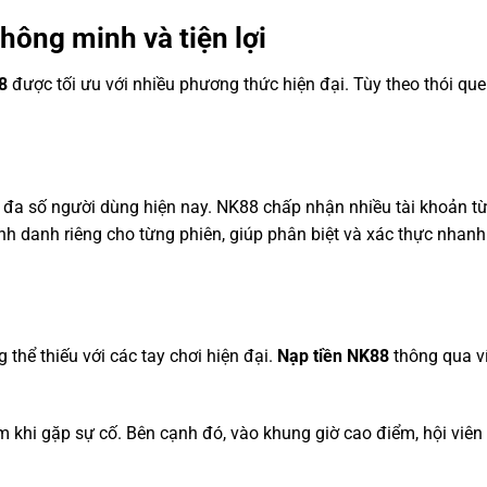
hông minh và tiện lợi
8
được tối ưu với nhiều phương thức hiện đại. Tùy theo thói que
đại đa số người dùng hiện nay. NK88 chấp nhận nhiều tài khoản t
nh danh riêng cho từng phiên, giúp phân biệt và xác thực nhan
 thể thiếu với các tay chơi hiện đại.
Nạp tiền NK88
thông qua ví
 khi gặp sự cố. Bên cạnh đó, vào khung giờ cao điểm, hội viên t