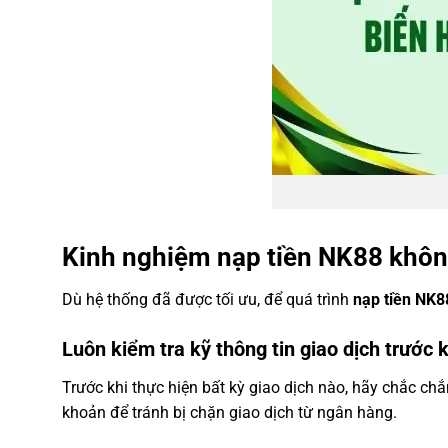
Kinh nghiệm nạp tiền NK88 không
Dù hệ thống đã được tối ưu, để quá trình
nạp tiền NK8
Luôn kiểm tra kỹ thông tin giao dịch trước
Trước khi thực hiện bất kỳ giao dịch nào, hãy chắc ch
khoản để tránh bị chặn giao dịch từ ngân hàng.