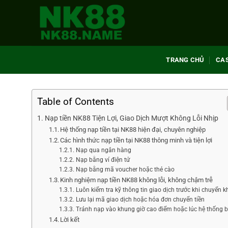
TRANG CHỦ
CA
Table of Contents
Nạp tiền NK88 Tiện Lợi, Giao Dịch Mượt Không Lỗi Nhịp
Hệ thống nạp tiền tại NK88 hiện đại, chuyên nghiệp
Các hình thức nạp tiền tại NK88 thông minh và tiện lợi
Nạp qua ngân hàng
Nạp bằng ví điện tử
Nạp bằng mã voucher hoặc thẻ cào
Kinh nghiệm nạp tiền NK88 không lỗi, không chậm trễ
Luôn kiểm tra kỹ thông tin giao dịch trước khi chuyển 
Lưu lại mã giao dịch hoặc hóa đơn chuyển tiền
Tránh nạp vào khung giờ cao điểm hoặc lúc hệ thống bả
Lời kết