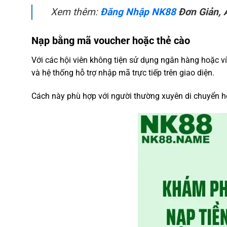
Xem thêm:
Đăng Nhập NK88
Đơn Giản, 
Nạp bằng mã voucher hoặc thẻ cào
Với các hội viên không tiện sử dụng ngân hàng hoặc v
và hệ thống hỗ trợ nhập mã trực tiếp trên giao diện.
Cách này phù hợp với người thường xuyên di chuyển hoặ