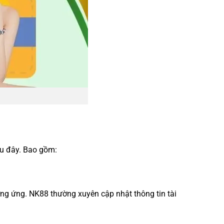
au đây. Bao gồm:
ơng ứng. NK88 thường xuyên cập nhật thông tin tài