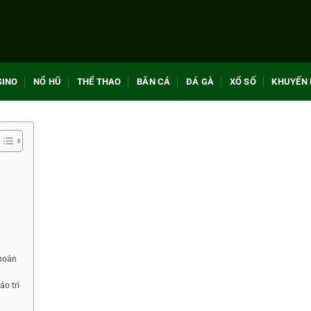
SINO
NỔ HŨ
THỂ THAO
BẮN CÁ
ĐÁ GÀ
XỔ SỐ
KHUYẾN 
khoản
o trì