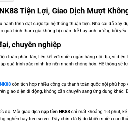
 NK88 Tiện Lợi, Giao Dịch Mượt Không
u hành trình đặt cược tại hệ thống thuận tiện. Nhà cái đã xây d
m quá trình tham gia không bị chậm trễ hay ảnh hưởng bởi yếu t
đại, chuyên nghiệp
ện toán phân tán, liên kết với nhiều ngân hàng nội địa, ví điện 
iúp quá trình xác minh trở nên nhanh chóng hơn. Hệ thống sẽ tự
NK88
còn tích hợp nhiều công cụ thanh toán quốc nội phù hợp vớ
trên giao diện di động, không cần chuyển sang ứng dụng khác. Đ
tốc độ. Mỗi giao dịch
nạp tiền NK88
chỉ mất khoảng 1-3 phút, kể 
g nghẽn hay treo server. Đây chính là lý do khiến nhiều cao thủ