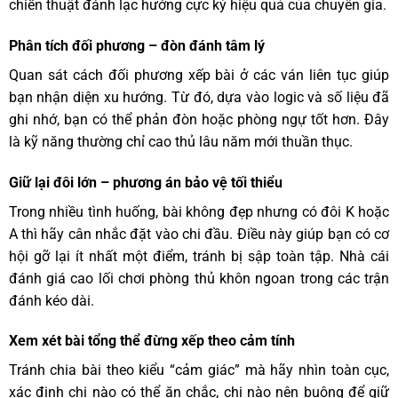
chiến thuật đánh lạc hướng cực kỳ hiệu quả của chuyên gia.
Phân tích đối phương – đòn đánh tâm lý
Quan sát cách đối phương xếp bài ở các ván liên tục giúp
bạn nhận diện xu hướng. Từ đó, dựa vào logic và số liệu đã
ghi nhớ, bạn có thể phản đòn hoặc phòng ngự tốt hơn. Đây
là kỹ năng thường chỉ cao thủ lâu năm mới thuần thục.
Giữ lại đôi lớn – phương án bảo vệ tối thiểu
Trong nhiều tình huống, bài không đẹp nhưng có đôi K hoặc
A thì hãy cân nhắc đặt vào chi đầu. Điều này giúp bạn có cơ
hội gỡ lại ít nhất một điểm, tránh bị sập toàn tập. Nhà cái
đánh giá cao lối chơi phòng thủ khôn ngoan trong các trận
đánh kéo dài.
Xem xét bài tổng thể đừng xếp theo cảm tính
Tránh chia bài theo kiểu “cảm giác” mà hãy nhìn toàn cục,
xác định chi nào có thể ăn chắc, chi nào nên buông để giữ