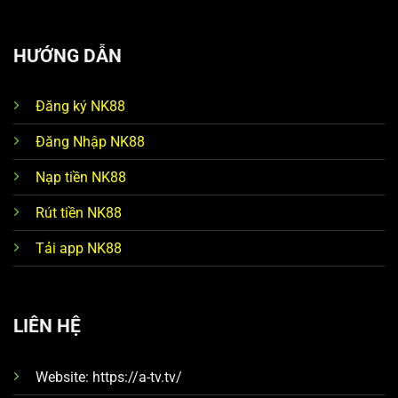
HƯỚNG DẪN
Đăng ký NK88
Đăng Nhập NK88
Nạp tiền NK88
Rút tiền NK88
Tải app NK88
LIÊN HỆ
Website: https://a-tv.tv/