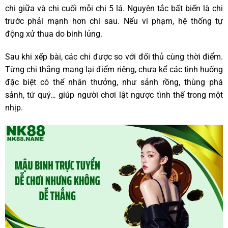
chi giữa và chi cuối mỗi chi 5 lá. Nguyên tắc bất biến là chi
trước phải mạnh hơn chi sau. Nếu vi phạm, hệ thống tự
động xử thua do binh lủng.
Sau khi xếp bài, các chi được so với đối thủ cùng thời điểm.
Từng chi thắng mang lại điểm riêng, chưa kể các tình huống
đặc biệt có thể nhân thưởng, như sảnh rồng, thùng phá
sảnh, tứ quý… giúp người chơi lật ngược tình thế trong một
nhịp.