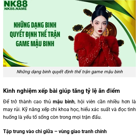
Những dạng binh quyết định thế trận game mậu binh
Kinh nghiệm xếp bài giúp tăng tỷ lệ ăn điểm
Để trở thành cao thủ
mậu binh
, hội viên cần nhiều hơn là
may rủi. Kỹ năng xếp chi khoa học, hiểu xác suất và đọc tình
huống là yếu tố sống còn trong mọi trận đấu.
Tập trung vào chi giữa – vùng giao tranh chính